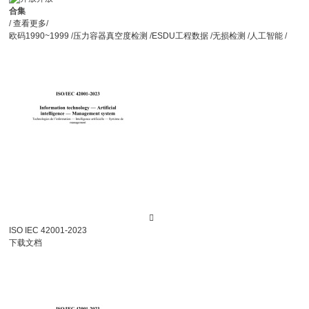
合集
/
查看更多
/
欧码1990~1999
/
压力容器真空度检测
/
ESDU工程数据
/
无损检测
/
人工智能
/

ISO IEC 42001-2023
下载文档