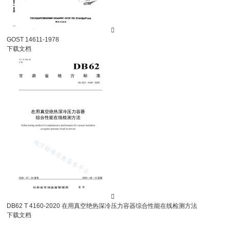

GOST 14611-1978
下载文档

DB62 T 4160-2020 在用真空绝热深冷压力容器综合性能在线检测方法
下载文档